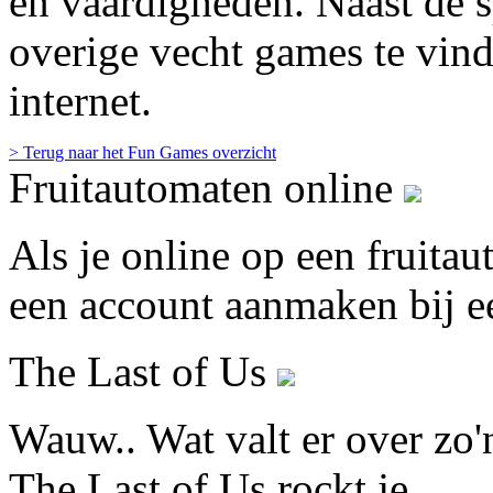
en vaardigheden. Naast de s
overige vecht games te vind
internet.
> Terug naar het Fun Games overzicht
Fruitautomaten online
Als je online op een fruita
een account aanmaken bij ee
The Last of Us
Wauw.. Wat valt er over zo'n
The Last of Us rockt je ...