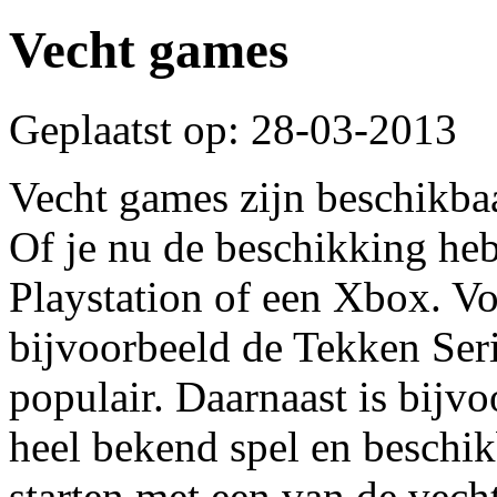
Vecht games
Geplaatst op: 28-03-2013
Vecht games zijn beschikbaa
Of je nu de beschikking heb
Playstation of een Xbox. Voo
bijvoorbeeld de Tekken Ser
populair. Daarnaast is bij
heel bekend spel en beschikb
starten met een van de vech